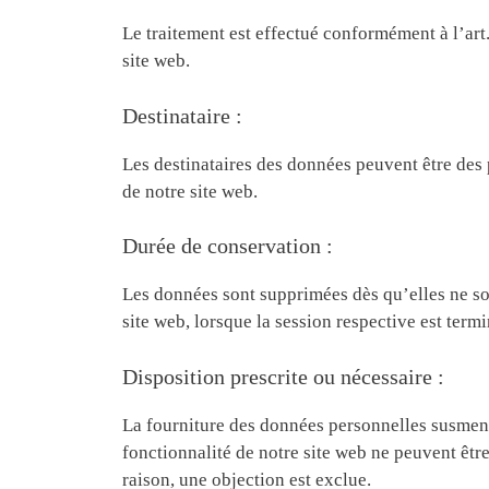
Le traitement est effectué conformément à l’art. 6
site web.
Destinataire :
Les destinataires des données peuvent être des p
de notre site web.
Durée de conservation :
Les données sont supprimées dès qu’elles ne sont
site web, lorsque la session respective est termi
Disposition prescrite ou nécessaire :
La fourniture des données personnelles susmentio
fonctionnalité de notre site web ne peuvent être 
raison, une objection est exclue.