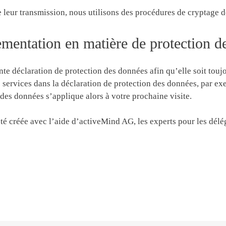
de leur transmission, nous utilisons des procédures de cryptage
ementation en matière de protection 
nte déclaration de protection des données afin qu’elle soit to
 services dans la déclaration de protection des données, par ex
 des données s’applique alors à votre prochaine visite.
été créée avec l’aide d’activeMind AG, les experts pour les dél