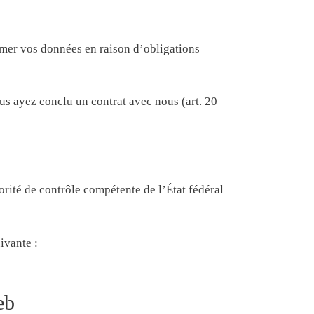
imer vos données en raison d’obligations
us ayez conclu un contrat avec nous (art. 20
rité de contrôle compétente de l’État fédéral
ivante :
eb