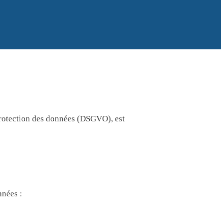
 protection des données (DSGVO), est
nnées :