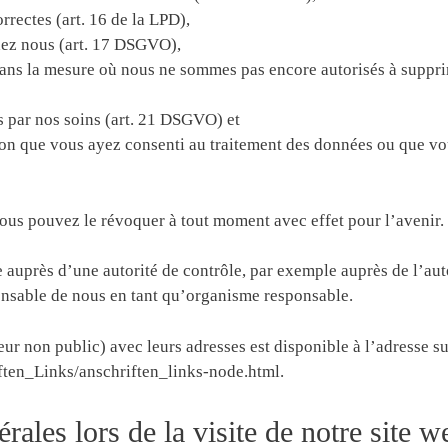
rectes (art. 16 de la LPD),
hez nous (art. 17 DSGVO),
dans la mesure où nous ne sommes pas encore autorisés à suppr
 par nos soins (art. 21 DSGVO) et
tion que vous ayez consenti au traitement des données ou que vo
us pouvez le révoquer à tout moment avec effet pour l’avenir.
auprès d’une autorité de contrôle, par exemple auprès de l’auto
ponsable de nous en tant qu’organisme responsable.
teur non public) avec leurs adresses est disponible à l’adresse su
ften_Links/anschriften_links-node.html.
rales lors de la visite de notre site w