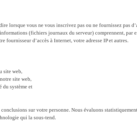
dire lorsque vous ne vous inscrivez pas ou ne fournissez pas d’
informations (fichiers journaux du serveur) comprennent, par e
re fournisseur d’accès à Internet, votre adresse IP et autres.
 site web,
notre site web,
té du système et
 conclusions sur votre personne. Nous évaluons statistiquement 
chnologie qui la sous-tend.