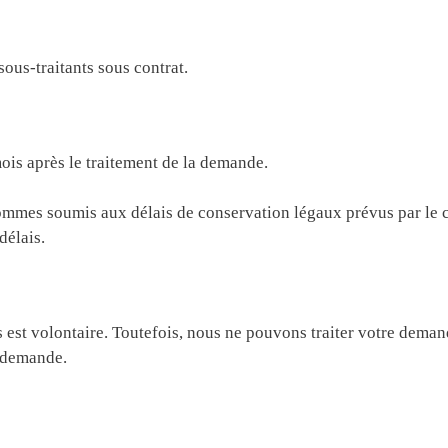
ous-traitants sous contrat.
ois après le traitement de la demande.
s sommes soumis aux délais de conservation légaux prévus par 
délais.
est volontaire. Toutefois, nous ne pouvons traiter votre dem
e demande.