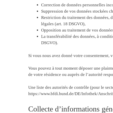
Correction de données personnelles incor
Suppression de vos données stockées c
Restriction du traitement des données, 
légales (art. 18 DSGVO),
Opposition au traitement de vos données
La transférabilité des données, à condi
DSGVO).
Si vous nous avez donné votre consentement, vo
Vous pouvez à tout moment déposer une plainte 
de votre résidence ou auprès de l’autorité res
Une liste des autorités de contrôle (pour le sec
https://www.bfdi.bund.de/DE/Infothek/Anschri
Collecte d’informations géné