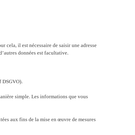
 cela, il est nécessaire de saisir une adresse
d’autres données est facultative.
t. f DSGVO).
manière simple. Les informations que vous
aitées aux fins de la mise en œuvre de mesures