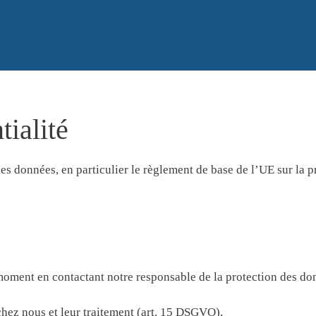
Menu
tialité
des données, en particulier le règlement de base de l’UE sur la
moment en contactant notre responsable de la protection des do
hez nous et leur traitement (art. 15 DSGVO),