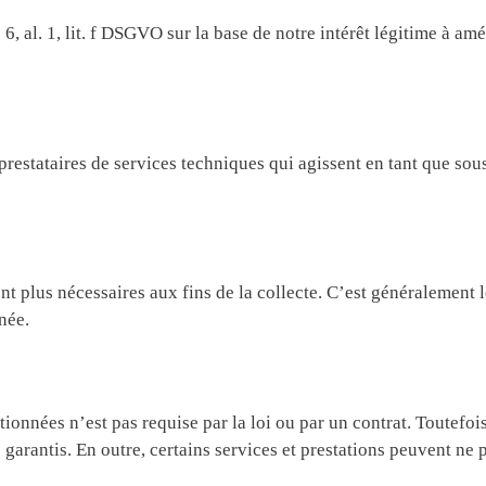
, al. 1, lit. f DSGVO sur la base de notre intérêt légitime à amél
restataires de services techniques qui agissent en tant que sous
 plus nécessaires aux fins de la collecte. C’est généralement l
née.
nnées n’est pas requise par la loi ou par un contrat. Toutefois, 
garantis. En outre, certains services et prestations peuvent ne p