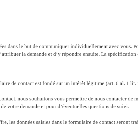
es dans le but de communiquer individuellement avec vous. Pour
’attribuer la demande et d’y répondre ensuite. La spécification 
ire de contact est fondé sur un intérêt légitime (art. 6 al. 1 li
e contact, nous souhaitons vous permettre de nous contacter de 
 de votre demande et pour d’éventuelles questions de suivi.
re, les données saisies dans le formulaire de contact seront tr