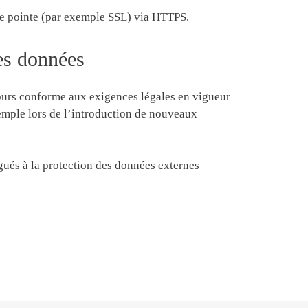
 de pointe (par exemple SSL) via HTTPS.
des données
ujours conforme aux exigences légales en vigueur
emple lors de l’introduction de nouveaux
égués à la protection des données externes