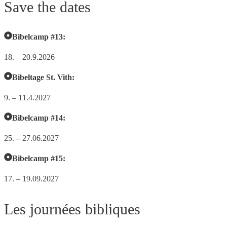
Save the dates
Bibelcamp #13:
18. – 20.9.2026
Bibeltage St. Vith:
9. – 11.4.2027
Bibelcamp #14:
25. – 27.06.2027
Bibelcamp #15:
17. – 19.09.2027
Les journées bibliques