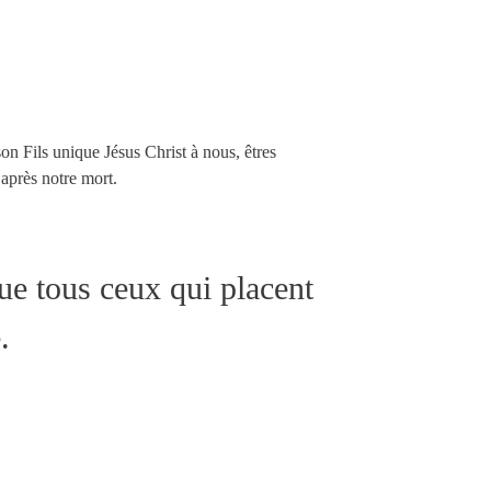
n Fils unique Jésus Christ à nous, êtres
 après notre mort.
ue tous ceux qui placent
.