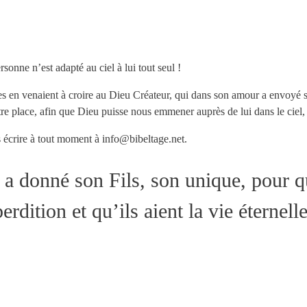
sonne n’est adapté au ciel à lui tout seul !
s en venaient à croire au Dieu Créateur, qui dans son amour a envoyé so
tre place, afin que Dieu puisse nous emmener auprès de lui dans le ciel,
s écrire à tout moment à info@bibeltage.net.
 a donné son Fils, son unique, pour q
rdition et qu’ils aient la vie éternelle