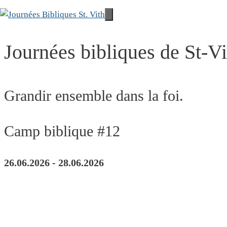
Aller
au
Menu
contenu
Journées bibliques de St-Vi
Grandir ensemble dans la foi.
Camp biblique #12
26.06.2026 - 28.06.2026