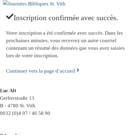
Aller
au
Inscription confirmée avec succès.
Menu
contenu
Votre inscription a été confirmée avec succès. Dans les
prochaines minutes, vous recevrez un autre courriel
contenant un résumé des données que vous avez saisies
lors de votre inscription.
Continuer vers la page d’accueil
Luc Alt
Gerberstraße 13
B - 4780 St. Vith
0032 (0)4 97 / 46 58 90