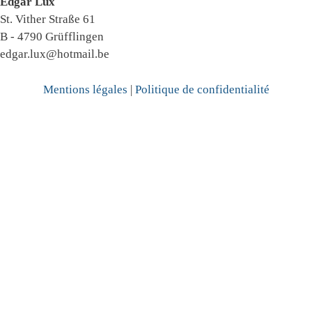
Edgar Lux
St. Vither Straße 61
B - 4790 Grüfflingen
edgar.lux@hotmail.be
Mentions légales
|
Politique de confidentialité